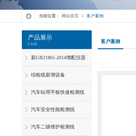
检测线用台体
当前位置：
网站首页
>
客户案例
汽车检测线配套小仪器
产品展示
单机仪表
客户案例
CASE
灯光仪
新GB21861-2014增配仪器
环保检测线配件、标准气
综检线新增设备
体
汽车站用平板快速检测线
反光条反光贴
汽车安全性能检测线
汽保用检测仪器
汽车二级维护检测线