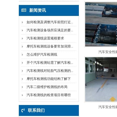
新闻资讯
如何检测及调整汽车前照灯近...
汽车检测设备场所应满足的要...
汽车检测线设置规模要求
摩托车检测线设备要常加润滑...
汽车安全性
怎么维护汽车检测线
开个汽车检测站需了解汽车检...
汽车检测线对轮胎气压检测的...
摩托车检测线功能结构了解下
汽车二级维护检测线的布局
汽车检测线的检查项目有哪些
汽车安全性
联系我们