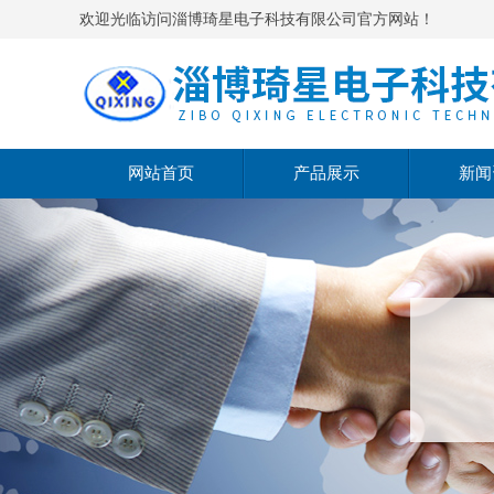
欢迎光临访问淄博琦星电子科技有限公司官方网站！
网站首页
产品展示
新闻
新GB21861-2014增配仪器
公司
综检线新增设备
行业
汽车站用平板快速检测线
常见
汽车安全性能检测线
汽车二级维护检测线
尾气检测设备