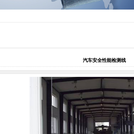
汽车安全性能检测线