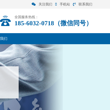
关注我们
手机站
联系我们
全国服务热线：
185-6032-0718（微信同号）
我们
系方式
线留言