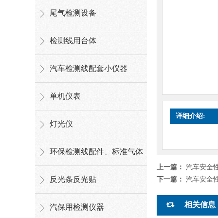
尾气检测设备
检测线用台体
汽车检测线配套小仪器
单机仪表
详细介绍:
灯光仪
环保检测线配件、标准气体
上一篇：
汽车安全
反光条反光贴
下一篇：
汽车安全
相关信息
汽保用检测仪器