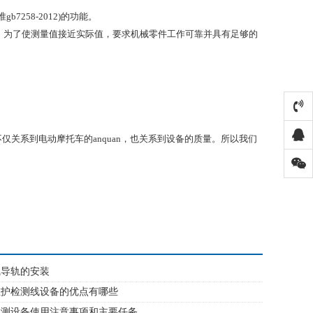
58-2012)的功能。
。为了使测量值接近实际值，要求机械零件工作可靠并具有足够的
系到电动摩托车的anquan，也关系到设备的质量。所以我们
线导轨的安装
维护检测线设备的优点有哪些
检测设备使用注意事项和主要任务