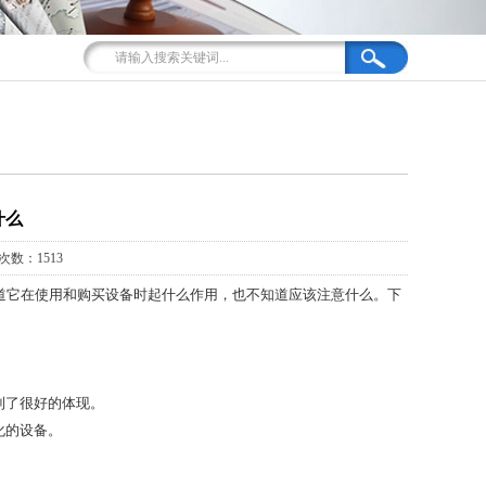
什么
次数：1513
它在使用和购买设备时起什么作用，也不知道应该注意什么。下
到了很好的体现。
化的设备。