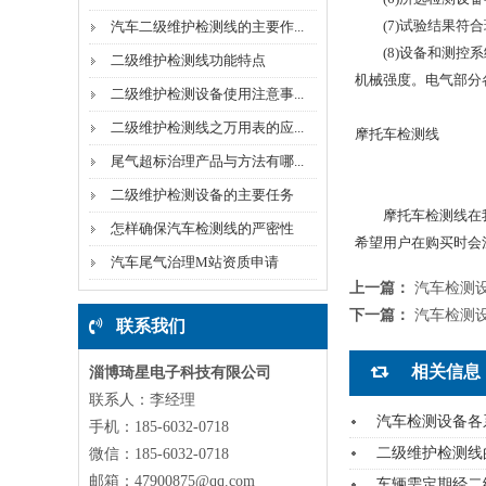
(7)试验结果符合现
汽车二级维护检测线的主要作...
(8)设备和测控系
二级维护检测线功能特点
机械强度。电气部分各
二级维护检测设备使用注意事...
二级维护检测线之万用表的应...
摩托车检测线
尾气超标治理产品与方法有哪...
二级维护检测设备的主要任务
摩托车检测线在我们
怎样确保汽车检测线的严密性
希望用户在购买时会
汽车尾气治理M站资质申请
上一篇：
汽车检测
下一篇：
汽车检测
联系我们
相关信息
淄博琦星电子科技有限公司
联系人：李经理
汽车检测设备各
手机：185-6032-0718
二级维护检测线
微信：185-6032-0718
邮箱：47900875@qq.com
车辆需定期经二