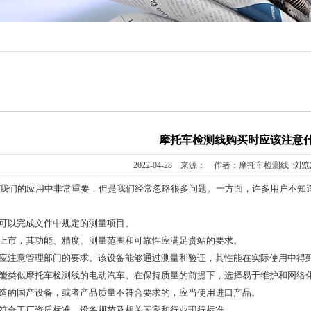
摩托车检测线购买时应该注意
2022-04-28 来源： 作者：摩托车检测线 浏览
的应用中非常重要，但是我们经常忽略很多问题。一方面，许多用户不知道
可以完成文件中规定的测量项目。
上市，其功能、精度、测量范围和可靠性应满足贵站的要求。
应注意管理部门的要求。该设备能够通过测量和验证，其性能在实际使用中得
能类似摩托车检测线的电动汽车。在保持质量的前提下，选择易于维护和网络
造的国产设备，或者产品质量不符合要求的，应当使用进口产品。
符合工厂资质标准、设备规范及相关国家和行业现行标准。