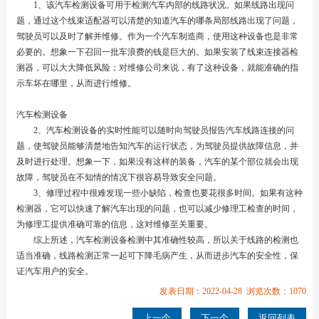
1、该汽车检测设备可用于检测汽车内部的线路状况。如果线路出现问
题，通过这个线束适配器可以清楚的知道汽车的哪条局部线路出现了问题，
驾驶员可以及时了解并维修。作为一个汽车制造商，使用这种设备也是非常
必要的。想象一下召回一批车浪费的钱是巨大的。如果安装了线束连接器检
测器，可以大大降低风险；对维修公司来说，有了这种设备，就能准确的指
示车坏在哪里，从而进行维修。
汽车检测设备
2、汽车检测设备的实时性能可以随时向驾驶员报告汽车线路连接的问
题，使驾驶员能够清楚地告知汽车的运行状态，为驾驶员提供故障信息，并
及时进行处理。想象一下，如果没有这样的装备，汽车的某个部位就会出现
故障，驾驶员在不知情的情况下很容易导致安全问题。
3、修理过程中很难发现一些小缺陷，检查也要花很多时间。如果有这种
检测器，它可以快速了解汽车出现的问题，也可以减少修理工检查的时间，
为修理工提供准确可靠的信息，这对维修至关重要。
综上所述，汽车检测设备检测中其准确性较高，所以关于线路的检测也
适当准确，线路检测正常一起可下降毛病产生，从而进步汽车的安全性，保
证汽车用户的安全。
发表日期：2022-04-28 浏览次数：1070
上一个
下一个
返回列表