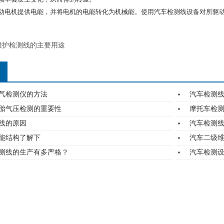
动电机提供电能，并将电机的电能转化为机械能。使用汽车检测线设备对所驱
维护检测线的主要用途
气检测仪的方法
汽车检测
胎气压检测的重要性
摩托车检
线的原因
汽车检测
能结构了解下
汽车二级
测线的生产有多严格？
汽车检测