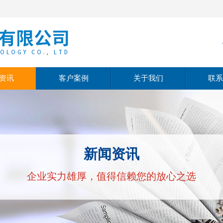
资讯
客户案例
关于我们
联系
动态
公司介绍
联
动态
企业资质
在
新闻资讯
问题
文化理念
企业实力雄厚，值得信赖您的放心之选
公司实力