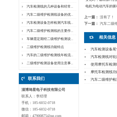
电机为电动汽车的驱
汽车检测线的几种设备和经常...
汽车二级维护检测线设备的优...
上一篇：
没有了！
汽车检测设备怎样检测汽车线...
下一篇：
汽车二级
汽车二级维护检测线的主要作...
相关信息
车辆需定期经二级维护检测设...
二级维护检测线功能特点
汽车检测设备尾
汽车的二级维护检测线年检流...
汽车检测线对轮
二级维护检测设备使用注意事...
使用摩托车检测
摩托车检测线功
联系我们
汽车二级维护检
淄博琦星电子科技有限公司
联系人：李经理
手机：185-6032-0718
微信：185-6032-0718
邮箱：47900875@qq.com