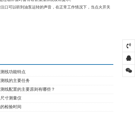
注口可以听到油泵运转的声音，在正常工作情况下，当点火开关
检测线功能特点
检测线的主要任务
检测线配置的主要原则有哪些？
阔尺寸测量仪
线的检验时间