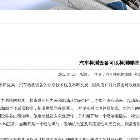
汽车检测设备可以检测哪些
2022-04-28 来源： 作者：汽车性能检测线 浏览
不断提高，汽车检测设备的诊断技术也在不断发展，因此用户对此设备可以检
系统的检测。检查燃油压力表和燃油压力表组件，连接油管和油表。起动发动机并
部位传感器数据，把温度显示在屏幕上，方便实时监测轮胎情况。对汽车的
备各缸喷油嘴。使发动机进入怠速运转，分别断开每一个喷油嘴插头，检查
作均正常。当断开某一个喷油嘴时，发动机怠速及其稳定性均无变化，则需要测量
中汽车检测设备可以检测出汽车行驶的速度和行驶路面的颠簸程度，当指标